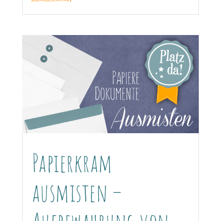
Papierkram
ausmisten –