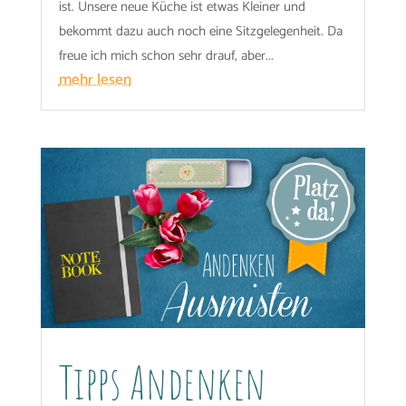
ist. Unsere neue Küche ist etwas Kleiner und
bekommt dazu auch noch eine Sitzgelegenheit. Da
freue ich mich schon sehr drauf, aber...
mehr lesen
Tipps Andenken