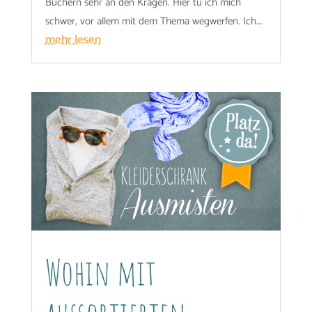
Büchern sehr an den Kragen. Hier tu ich mich
schwer, vor allem mit dem Thema wegwerfen. Ich...
mehr lesen
Wohin mit