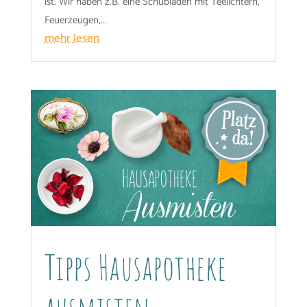
ist. Wir haben z.B. eine Schubladen mit Teelichtern,
Feuerzeugen,...
mehr lesen
Tipps Hausapotheke