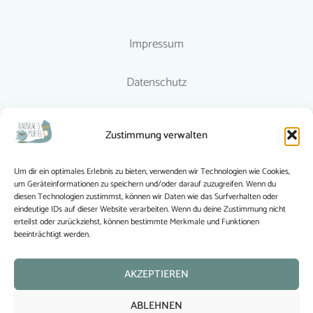
Impressum
Datenschutz
Richtlinien
Zustimmung verwalten
© 2015-2024 Haushaltsmuffel
Um dir ein optimales Erlebnis zu bieten, verwenden wir Technologien wie Cookies,
um Geräteinformationen zu speichern und/oder darauf zuzugreifen. Wenn du
Haushaltsmuffel folgen
diesen Technologien zustimmst, können wir Daten wie das Surfverhalten oder
eindeutige IDs auf dieser Website verarbeiten. Wenn du deine Zustimmung nicht
erteilst oder zurückziehst, können bestimmte Merkmale und Funktionen
beeinträchtigt werden.
AKZEPTIEREN
Wonach suchst Du?
ABLEHNEN