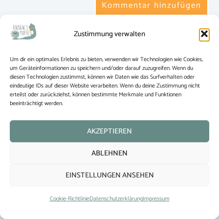
Zustimmung verwalten
Um dir ein optimales Erlebnis zu bieten, verwenden wir Technologien wie Cookies,
um Geräteinformationen zu speichern und/oder darauf zuzugreifen. Wenn du
diesen Technologien zustimmst, können wir Daten wie das Surfverhalten oder
eindeutige IDs auf dieser Website verarbeiten. Wenn du deine Zustimmung nicht
erteilst oder zurückziehst, können bestimmte Merkmale und Funktionen
Impressum
beeinträchtigt werden.
Datenschutz
AKZEPTIEREN
ABLEHNEN
Richtlinien
EINSTELLUNGEN ANSEHEN
© 2015-2024 Haushaltsmuffel
Cookie-Richtlinie
Datenschutzerklärung
Impressum
Haushaltsmuffel folgen