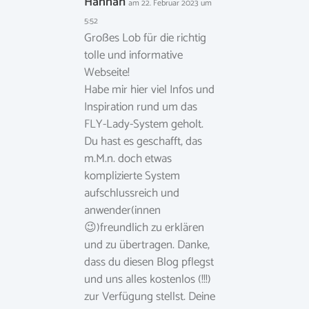
Hannah
am 22. Februar 2023 um
5:52
Großes Lob für die richtig
tolle und informative
Webseite!
Habe mir hier viel Infos und
Inspiration rund um das
FLY-Lady-System geholt.
Du hast es geschafft, das
m.M.n. doch etwas
komplizierte System
aufschlussreich und
anwender(innen
😉)freundlich zu erklären
und zu übertragen. Danke,
dass du diesen Blog pflegst
und uns alles kostenlos (!!!)
zur Verfügung stellst. Deine