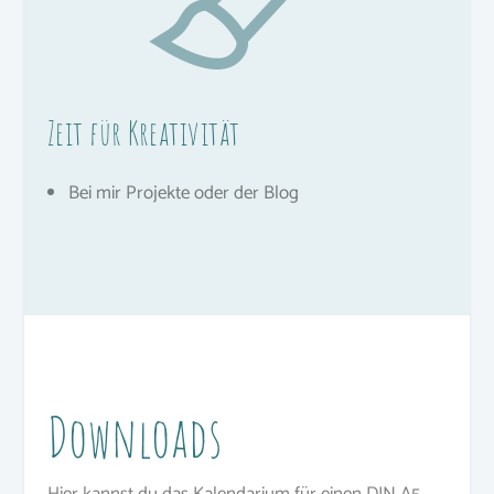
Zeit für Kreativität
Bei mir Projekte oder der Blog
Downloads
Hier kannst du das Kalendarium für einen DIN A5