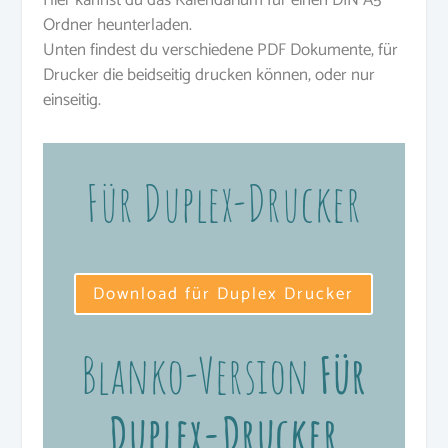
Ordner heunterladen.
Unten findest du verschiedene PDF Dokumente, für
Drucker die beidseitig drucken können, oder nur
einseitig.
Für Duplex-Drucker
Download für Duplex Drucker
Blanko-Version
Für
Duplex-Drucker