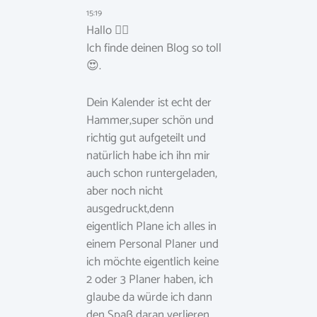
15:19
Hallo 🙋‍♀️
Ich finde deinen Blog so toll
😍.
Dein Kalender ist echt der
Hammer,super schön und
richtig gut aufgeteilt und
natürlich habe ich ihn mir
auch schon runtergeladen,
aber noch nicht
ausgedruckt,denn
eigentlich Plane ich alles in
einem Personal Planer und
ich möchte eigentlich keine
2 oder 3 Planer haben, ich
glaube da würde ich dann
den Spaß daran verlieren.