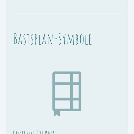
Basisplan-Symbole
Control Journal