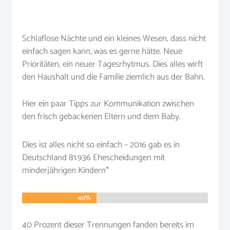
Schlaflose Nächte und ein kleines Wesen, dass nicht
einfach sagen kann, was es gerne hätte. Neue
Prioritäten, ein neuer Tagesrhytmus. Dies alles wirft
den Haushalt und die Familie ziemlich aus der Bahn.
Hier ein paar Tipps zur Kommunikation zwischen
den frisch gebackenen Eltern und dem Baby.
Dies ist alles nicht so einfach – 2016 gab es in
Deutschland 81.936 Ehescheidungen mit
minderjährigen Kindern*
40%
40%
40 Prozent dieser Trennungen fanden bereits im