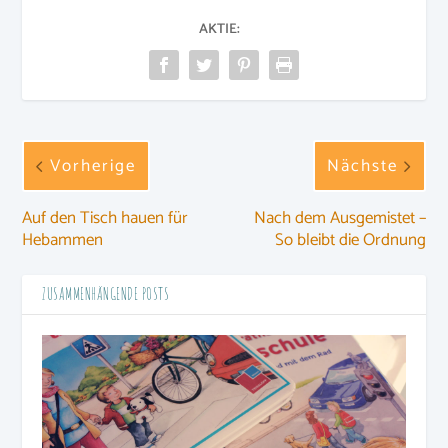
AKTIE:
Vorherige
Nächste
Auf den Tisch hauen für
Nach dem Ausgemistet –
Hebammen
So bleibt die Ordnung
ZUSAMMENHÄNGENDE POSTS