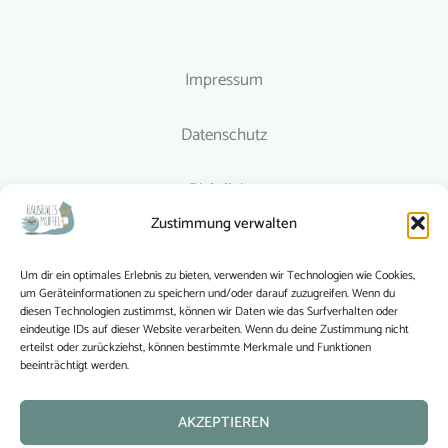
Impressum
Datenschutz
Richtlinien
Zustimmung verwalten
© 2015-2024 Haushaltsmuffel
Um dir ein optimales Erlebnis zu bieten, verwenden wir Technologien wie Cookies,
um Geräteinformationen zu speichern und/oder darauf zuzugreifen. Wenn du
Haushaltsmuffel folgen
diesen Technologien zustimmst, können wir Daten wie das Surfverhalten oder
eindeutige IDs auf dieser Website verarbeiten. Wenn du deine Zustimmung nicht
erteilst oder zurückziehst, können bestimmte Merkmale und Funktionen
beeinträchtigt werden.
AKZEPTIEREN