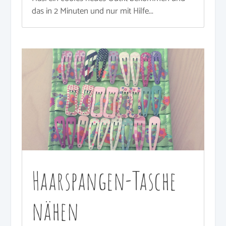
das in 2 Minuten und nur mit Hilfe...
Haarspangen-Tasche
nähen