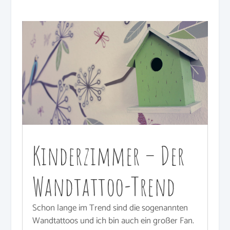
Kinderzimmer – Der
Wandtattoo-Trend
Schon lange im Trend sind die sogenannten
Wandtattoos und ich bin auch ein großer Fan.