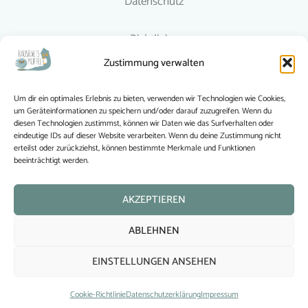
Datenschutz
Richtlinien
Zustimmung verwalten
© 2015-2024 Haushaltsmuffel
Um dir ein optimales Erlebnis zu bieten, verwenden wir Technologien wie Cookies,
um Geräteinformationen zu speichern und/oder darauf zuzugreifen. Wenn du
Haushaltsmuffel folgen
diesen Technologien zustimmst, können wir Daten wie das Surfverhalten oder
eindeutige IDs auf dieser Website verarbeiten. Wenn du deine Zustimmung nicht
erteilst oder zurückziehst, können bestimmte Merkmale und Funktionen
beeinträchtigt werden.
AKZEPTIEREN
Wonach suchst Du?
ABLEHNEN
EINSTELLUNGEN ANSEHEN
Cookie-Richtlinie
Datenschutzerklärung
Impressum