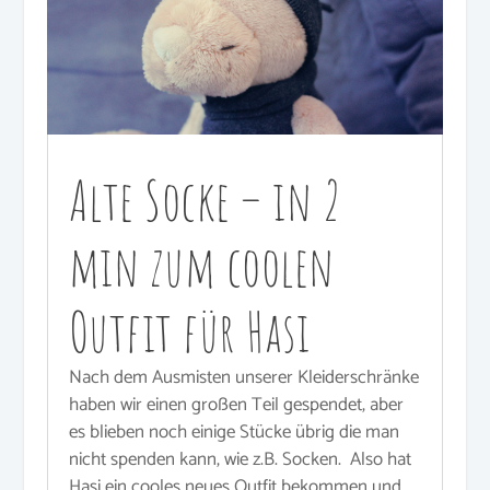
Alte Socke – in 2
min zum coolen
Outfit für Hasi
Nach dem Ausmisten unserer Kleiderschränke
haben wir einen großen Teil gespendet, aber
es blieben noch einige Stücke übrig die man
nicht spenden kann, wie z.B. Socken. Also hat
Hasi ein cooles neues Outfit bekommen und