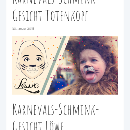
Gesicht Totenkopf
30. Januar 2018
Karnevals-Schmink-
Gesicht Löwe