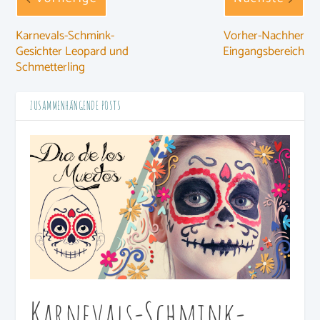
Karnevals-Schmink-
Vorher-Nachher
Gesichter Leopard und
Eingangsbereich
Schmetterling
ZUSAMMENHÄNGENDE POSTS
Karnevals-Schmink-