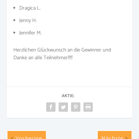
Dragica L.
Jenny H.
Jennifer M.
Herzlichen Glückwunsch an die Gewinner und
Danke an alle Teilnehmer!!!!!
AKTIE:
Vorherige
Nächste