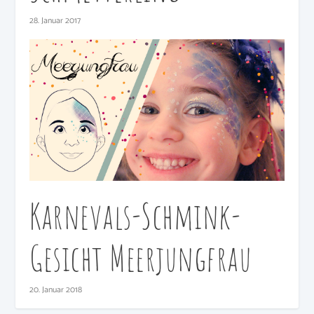
28. Januar 2017
Karnevals-Schmink-
Gesicht Meerjungfrau
20. Januar 2018