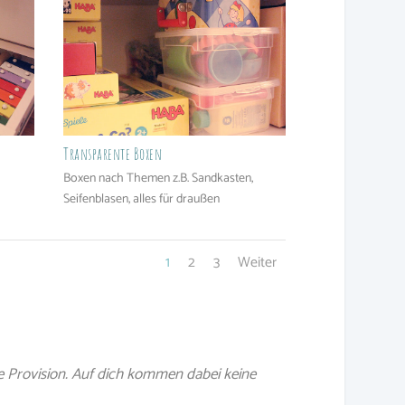
Transparente Boxen
Boxen nach Themen z.B. Sandkasten,
Seifenblasen, alles für draußen
1
2
3
Weiter
e Provision. Auf dich kommen dabei keine