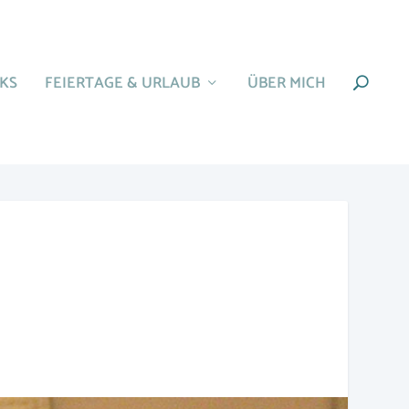
KS
FEIERTAGE & URLAUB
ÜBER MICH