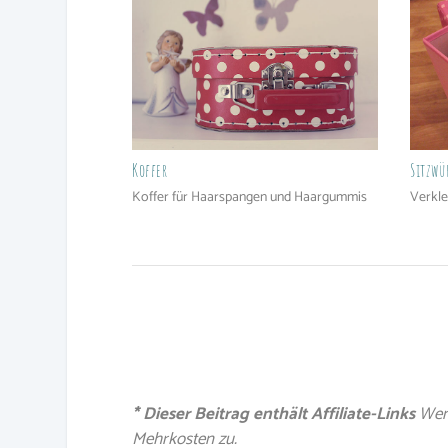
Koffer
Sitzwü
Koffer für Haarspangen und Haargummis
Verkle
* Dieser Beitrag enthält Affiliate-Links
Wenn
Mehrkosten zu.