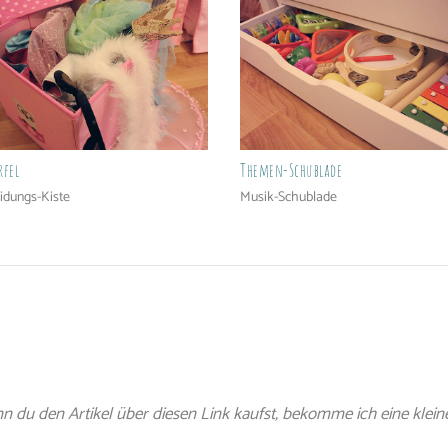
rfel
Themen-Schublade
idungs-Kiste
Musik-Schublade
 du den Artikel über diesen Link kaufst, bekomme ich eine klein