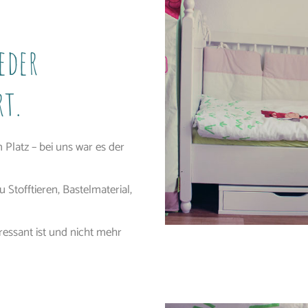
eder
rt.
Platz – bei uns war es der
u Stofftieren, Bastelmaterial,
eressant ist und nicht mehr