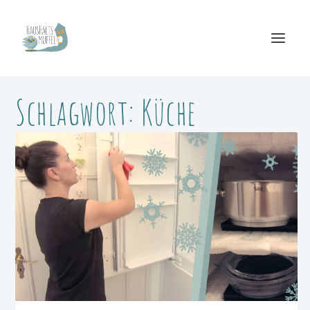
Schlagwort:
Küche