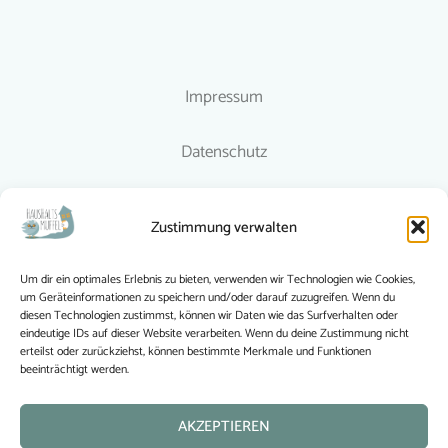
Impressum
Datenschutz
Richtlinien
Zustimmung verwalten
© 2015-2024 Haushaltsmuffel
Um dir ein optimales Erlebnis zu bieten, verwenden wir Technologien wie Cookies,
um Geräteinformationen zu speichern und/oder darauf zuzugreifen. Wenn du
Haushaltsmuffel folgen
diesen Technologien zustimmst, können wir Daten wie das Surfverhalten oder
eindeutige IDs auf dieser Website verarbeiten. Wenn du deine Zustimmung nicht
erteilst oder zurückziehst, können bestimmte Merkmale und Funktionen
beeinträchtigt werden.
AKZEPTIEREN