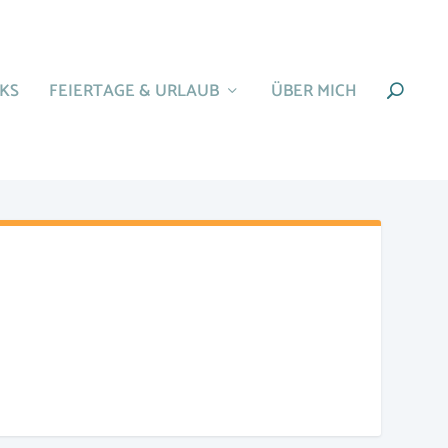
KS
FEIERTAGE & URLAUB
ÜBER MICH