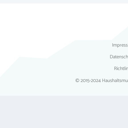
Impres
Datensch
Richtli
© 2015-2024 Haushaltsmuf